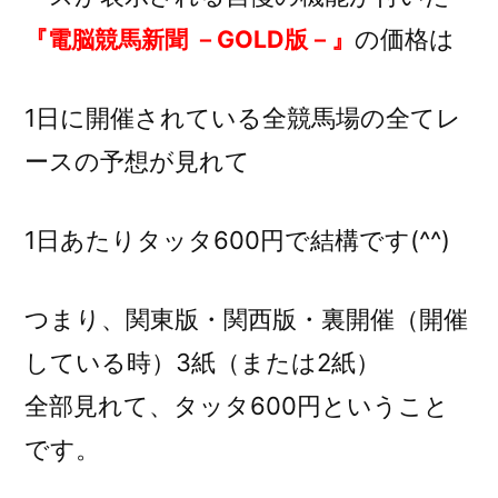
『電脳競馬新聞 －GOLD版－』
の価格は
1日に開催されている全競馬場の全てレ
ースの予想が見れて
1日あたりタッタ600円で結構です(^^)
つまり、関東版・関西版・裏開催（開催
している時）3紙（または2紙）
全部見れて、タッタ600円ということ
です。