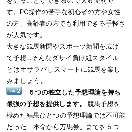
を見ることができるので大変便利で
す。PC操作の苦手な初心者の方や女性
の方、高齢者の方でも利用できる手軽さ
が人気です。
大きな競馬新聞やスポーツ新聞を広げ
て予想…そんなダサイ負け組スタイル
とはオサラバしスマートに競馬を楽し
みましょう。
５つの独立した予想理論を持ち
最強の予想を提供します。
競馬予想を
極めた結果ひとつの予想理論では不可能
だった「本命から万馬券」までを５つ