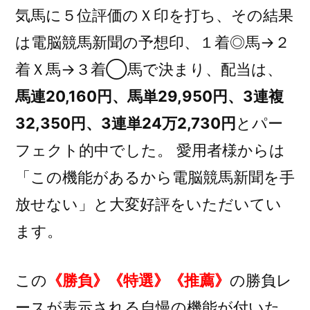
気馬に５位評価のＸ印を打ち、その結果
は電脳競馬新聞の予想印、１着◎馬→２
着Ｘ馬→３着◯馬で決まり、配当は、
馬連20,160円、馬単29,950円、3連複
32,350円、3連単24万2,730円
とパー
フェクト的中でした。 愛用者様からは
「この機能があるから電脳競馬新聞を手
放せない」と大変好評をいただいてい
ます。
この
《勝負》《特選》《推薦》
の勝負レ
ースが表示される自慢の機能が付いた