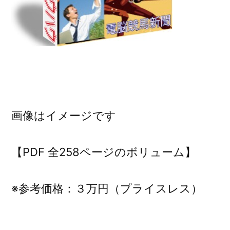
画像はイメージです
【PDF 全258ページのボリューム】
※参考価格：３万円（プライスレス）