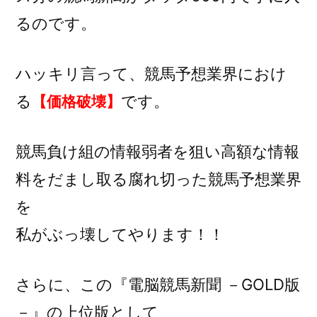
るのです。
ハッキリ言って、競馬予想業界におけ
る
【価格破壊】
です。
競馬負け組の情報弱者を狙い高額な情報
料をだまし取る腐れ切った競馬予想業界
を
私がぶっ壊してやります！！
さらに、この『電脳競馬新聞 －GOLD版
－』の上位版として