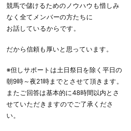
競馬で儲けるためのノウハウも惜しみ
なく全てメンバーの方たちに
お話しているからです。
だから信頼も厚いと思っています。
※但しサポートは土日祭日を除く平日の
朝9時～夜21時までとさせて頂きます。
またご回答は基本的に48時間以内とさ
せていただきますのでご了承くださ
い。