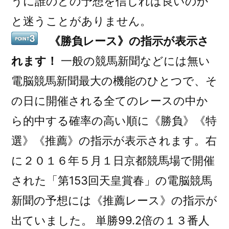
うに誰のどの予想を信じれば良いのか
と迷うことがありません。
《勝負レース》の指示が表示さ
れます！
一般の競馬新聞などには無い
電脳競馬新聞最大の機能のひとつで、そ
の日に開催される全てのレースの中か
ら的中する確率の高い順に《勝負》《特
選》《推薦》の指示が表示されます。右
に２０１６年５月１日京都競馬場で開催
された「第153回天皇賞春」の電脳競馬
新聞の予想には《推薦レース》の指示が
出ていました。 単勝99.2倍の１３番人