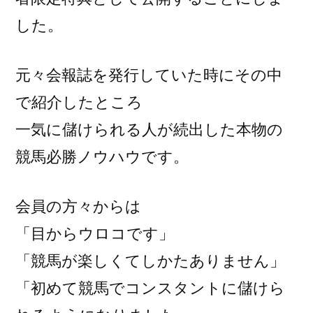
した。
元々会報誌を発行していた時にその中
で紹介したところ
一気に儲けられる人が続出した本物の
競馬必勝ノウハウです。
会員の方々からは
「目からウロコです」
「競馬が楽しくてしかたありません」
「初めて競馬でコンスタントに儲けら