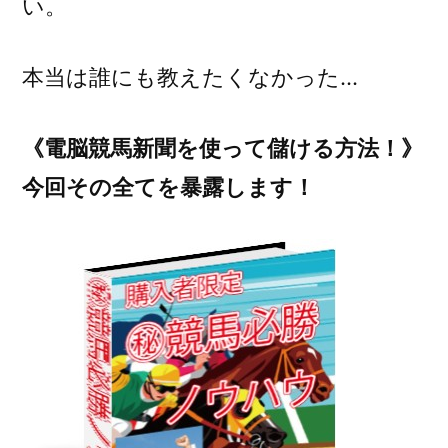
い。
本当は誰にも教えたくなかった…
《電脳競馬新聞を使って儲ける方法！》
今回その全てを暴露します！