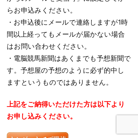
らお申込みください。
・お申込後にメールで連絡しますが1時
間以上経ってもメールが届かない場合
はお問い合わせください。
・電脳競馬新聞はあくまでも予想新聞で
す。予想屋の予想のように必ず的中し
ますというものではありません。
上記をご納得いただけた方は以下より
お申し込みください。