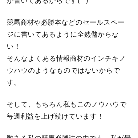
が書いてあるからです(^^)
競馬商材や必勝本などのセールスペー
ジに書いてあるように全然儲からな
い！
そんなよくある情報商材のインチキノ
ウハウのようなものではないからで
す。
そして、もちろん私もこのノウハウで
毎週利益を上げ続けています！