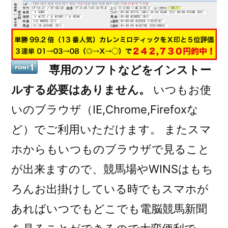
専用のソフトなどをインストー
ルする必要はありません。
いつもお使
いのブラウザ（IE,Chrome,Firefoxな
ど）でご利用いただけます。 またスマ
ホからもいつものブラウザで見ること
が出来ますので、競馬場やWINSはもち
ろんお出掛けしている時でもスマホが
あればいつでもどこでも電脳競馬新聞