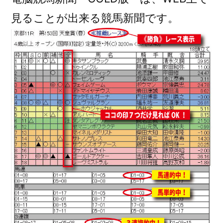
見ることが出来る競馬新聞です。