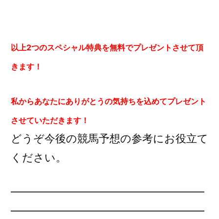
以上2つのスペシャル特典を無料でプレゼントさせて頂
きます！
私からあなたにありがとうの気持ちを込めてプレゼント
させていただきます！
どうぞ今後の競馬予想の参考にお役立て
ください。
━━━━━━━━━━━━━━━━━━
━━━━━━━━━━━━━━━━━━