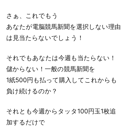
さぁ、これでもう
あなたが電脳競馬新聞を選択しない理由
は見当たらないでしょう！
それでもあなたは今週も当たらない！
儲からない！一般の競馬新聞を
1紙500円も払って購入してこれからも
負け続けるのか？
それとも今週からタッタ100円玉1枚追
加するだけで