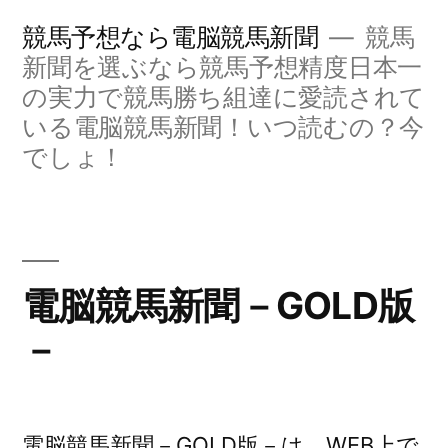
コ
競馬予想なら電脳競馬新聞
競馬
ン
新聞を選ぶなら競馬予想精度日本一
の実力で競馬勝ち組達に愛読されて
テ
いる電脳競馬新聞！いつ読むの？今
ン
でしょ！
ツ
へ
ス
キ
電脳競馬新聞－GOLD版
ッ
－
プ
電脳競馬新聞－GOLD版－は、WEB上で