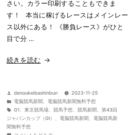
さい。カラー印刷することもできま
す！ 本当に稼げるレースはメインレー
ス以外にある！ 《勝負レース》がひと
目で分 …
“11
続きを読む
月
26
投
denoukeibashinbun
2023-11-25
日
稿
カ
電脳競馬新聞
、
電脳競馬新聞無料予想
第
者:
テ
タ
G1
、
東京競馬場
、
競馬予想
、
競馬新聞
、
第43回
43
ゴ
グ:
ジャパンカップ（GⅠ）
、
電脳競馬新聞
、
電脳競馬新
リ
聞無料予想
回
ー:
(11