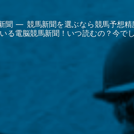
新聞
競馬新聞を選ぶなら競馬予想精
いる電脳競馬新聞！いつ読むの？今で