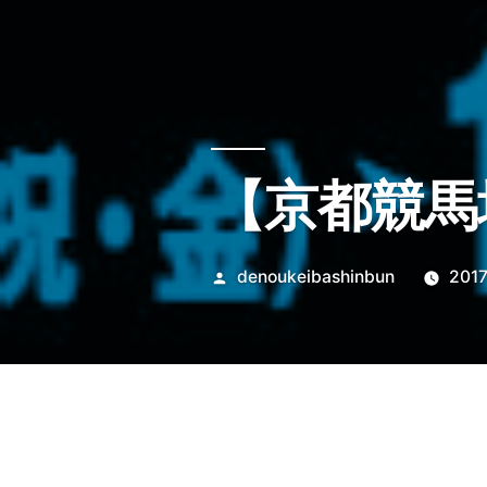
【京都競馬
投
denoukeibashinbun
2017
稿
者: