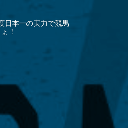
度日本一の実力で競馬
しょ！