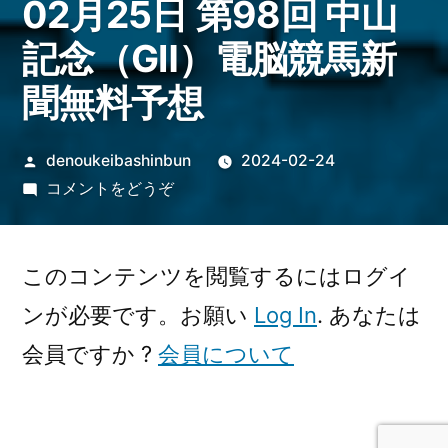
02月25日 第98回 中山
記念（GⅡ）電脳競馬新
聞無料予想
投
denoukeibashinbun
2024-02-24
稿
(02
コメントをどうぞ
者:
月
25
日
このコンテンツを閲覧するにはログイ
第
ンが必要です。お願い
Log In
. あなたは
98
会員ですか ?
会員について
回
中
山
記