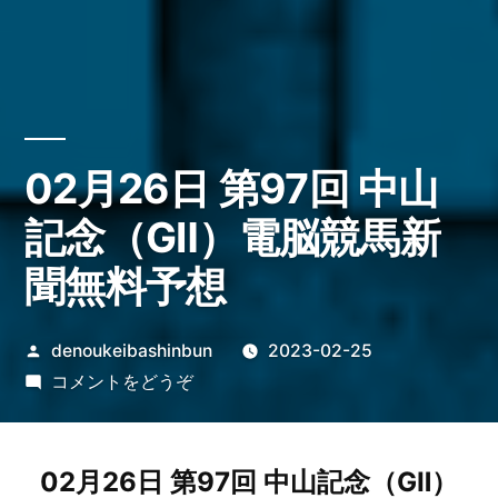
02月26日 第97回 中山
記念（GⅡ）電脳競馬新
聞無料予想
投
denoukeibashinbun
2023-02-25
稿
(02
コメントをどうぞ
者:
月
26
日
02月26日 第97回 中山記念（GⅡ）