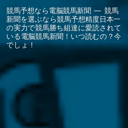
コ
競馬予想なら電脳競馬新聞
競馬
ン
新聞を選ぶなら競馬予想精度日本一
の実力で競馬勝ち組達に愛読されて
テ
いる電脳競馬新聞！いつ読むの？今
ン
でしょ！
ツ
へ
ス
キ
ッ
プ