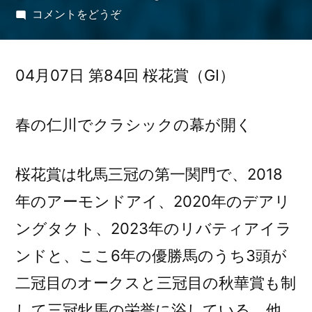
稿
(04
コメントをどうぞ
者:
月
07
日
04月07日 第84回 桜花賞（GⅠ）
第
84
春の仁川でクラシックの幕が開く
回
桜
花
桜花賞は牝馬三冠の第一関門で、2018
賞
年のアーモンドアイ、2020年のデアリ
（GⅠ）
ングタクト、2023年のリバティアイラ
電
脳
ンドと、ここ6年の優勝馬のうち3頭が
競
二冠目のオークスと三冠目の秋華賞も制
馬
新
して三冠牝馬の栄誉に浴している。他