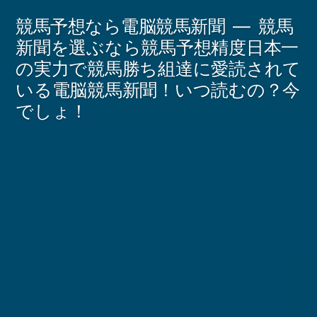
コ
競馬予想なら電脳競馬新聞
競馬
ン
新聞を選ぶなら競馬予想精度日本一
の実力で競馬勝ち組達に愛読されて
テ
いる電脳競馬新聞！いつ読むの？今
ン
でしょ！
ツ
へ
ス
キ
ッ
プ