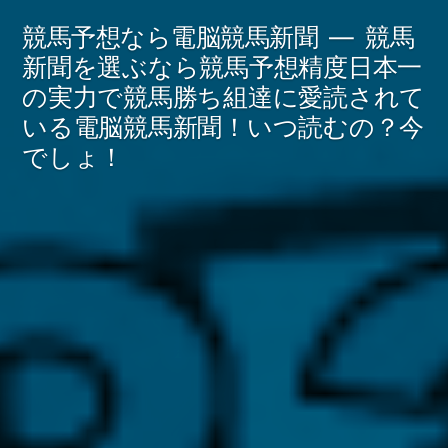
コ
競馬予想なら電脳競馬新聞
競馬
ン
新聞を選ぶなら競馬予想精度日本一
の実力で競馬勝ち組達に愛読されて
テ
いる電脳競馬新聞！いつ読むの？今
ン
でしょ！
ツ
へ
ス
キ
ッ
プ