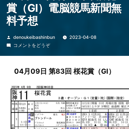
賞（GⅠ）電脳競馬新聞無
料予想
投
denoukeibashinbun
2023-04-08
稿
(04
コメントをどうぞ
者:
月
09
日
04月09日 第83回 桜花賞（GⅠ）
第
83
回
桜
花
賞
（GⅠ）