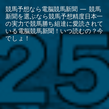
コ
競馬予想なら電脳競馬新聞
競馬
ン
新聞を選ぶなら競馬予想精度日本一
の実力で競馬勝ち組達に愛読されて
テ
いる電脳競馬新聞！いつ読むの？今
ン
でしょ！
ツ
へ
ス
キ
ッ
プ