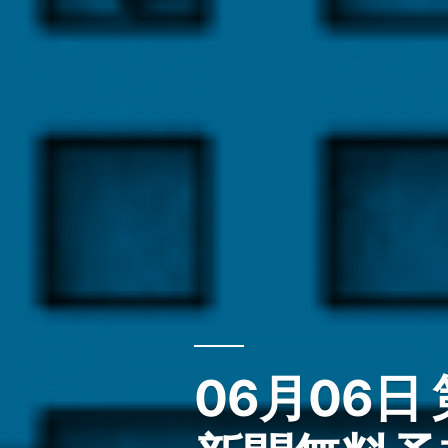
06月06日