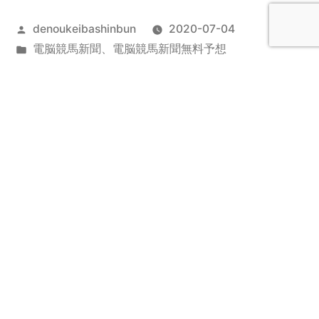
オ
投
denoukeibashinbun
2020-07-04
NIKKEI
稿
カ
電脳競馬新聞
、
電脳競馬新聞無料予想
賞
者:
テ
タ
福島競馬場
、
競馬予想
、
競馬新聞
、
第69回 ラジオ
（GⅢ）
ゴ
グ:
NIKKEI賞（GⅢ）
、
電脳競馬新聞
、
電脳競馬新聞無料予
電
リ
想
脳
ー:
競
馬
新
次
次の投稿
聞
の
07月12日 第56回 七夕賞（GⅢ）予
投
無
投
想情報
料
稿
稿:
予
前
前の投稿
ナ
想)
の
07月05日 第69回 ラジオNIKKEI賞
投
（GⅢ）予想情報
ビ