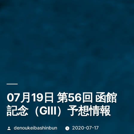
07月19日 第56回 函館
記念（GⅢ）予想情報
投
denoukeibashinbun
2020-07-17