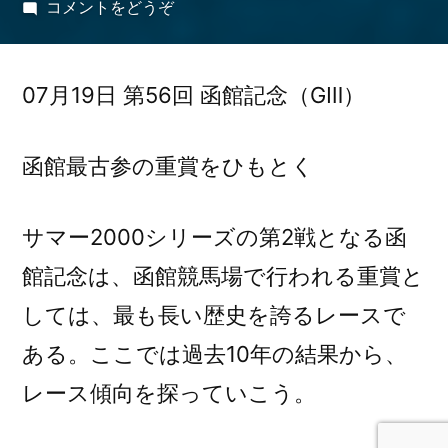
稿
(07
コメントをどうぞ
者:
月
19
日
07月19日 第56回 函館記念（GⅢ）
第
56
函館最古参の重賞をひもとく
回
函
館
サマー2000シリーズの第2戦となる函
記
館記念は、函館競馬場で行われる重賞と
念
しては、最も長い歴史を誇るレースで
（GⅢ）
予
ある。ここでは過去10年の結果から、
想
レース傾向を探っていこう。
情
報)