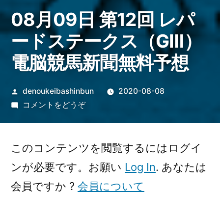
08月09日 第12回 レパ
ードステークス（GⅢ）
電脳競馬新聞無料予想
投
denoukeibashinbun
2020-08-08
稿
(08
コメントをどうぞ
者:
月
09
日
このコンテンツを閲覧するにはログイ
第
ンが必要です。お願い
Log In
. あなたは
12
会員ですか ?
会員について
回
レ
パ