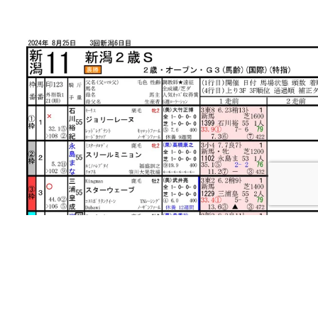
回
新
潟
2
歳
ス
テ
ー
ク
ス
（GⅢ）
電
脳
競
馬
新