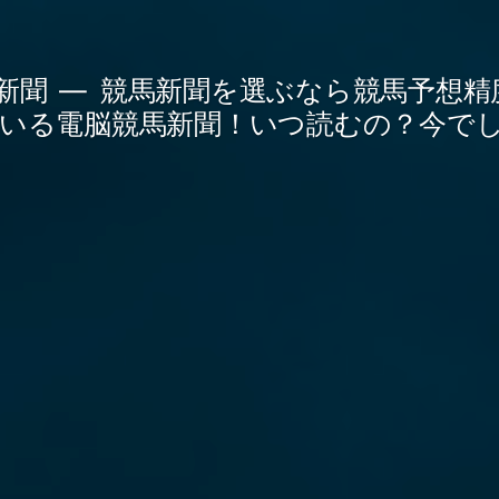
新聞
競馬新聞を選ぶなら競馬予想精
いる電脳競馬新聞！いつ読むの？今で