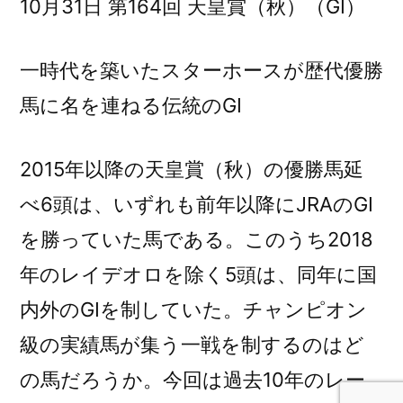
日
10月31日 第164回 天皇賞（秋）（GⅠ）
第
164
一時代を築いたスターホースが歴代優勝
回
馬に名を連ねる伝統のGⅠ
天
皇
賞
2015年以降の天皇賞（秋）の優勝馬延
（秋）
べ6頭は、いずれも前年以降にJRAのGⅠ
（GⅠ）
電
を勝っていた馬である。このうち2018
脳
年のレイデオロを除く5頭は、同年に国
競
馬
内外のGⅠを制していた。チャンピオン
新
級の実績馬が集う一戦を制するのはど
聞
の馬だろうか。今回は過去10年のレー
予