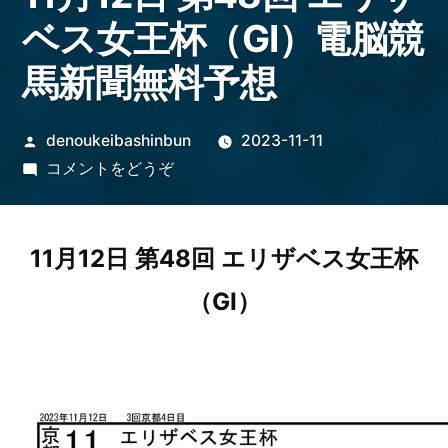
ベス女王杯（GⅠ）電脳競
馬新聞無料予想
投
denoukeibashinbun
2023-11-11
稿
(11
コメントをどうぞ
者:
月
12
日
11月12日 第48回 エリザベス女王杯
第
（GⅠ）
48
回
エ
リ
ザ
ベ