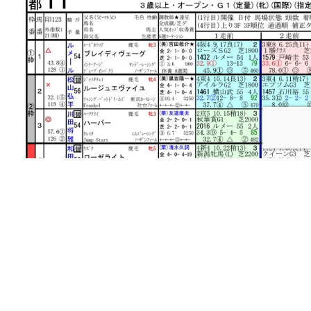
ス
女
王
杯
（GⅠ）
電
脳
競
馬
新
聞
無
料
予
想)