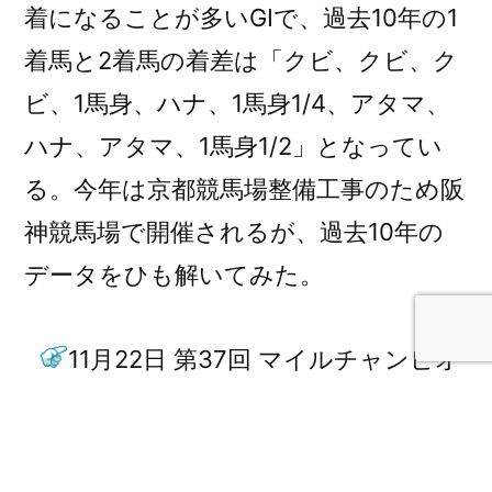
イ
着になることが多いGⅠで、過去10年の1
ル
着馬と2着馬の着差は「クビ、クビ、ク
チ
ャ
ビ、1馬身、ハナ、1馬身1/4、アタマ、
ン
ハナ、アタマ、1馬身1/2」となってい
ピ
る。今年は京都競馬場整備工事のため阪
オ
ン
神競馬場で開催されるが、過去10年の
シ
データをひも解いてみた。
ッ
プ
（GⅠ）
11月22日 第37回 マイルチャンピオ
予
ンシップ（GⅠ）各種情報の詳細は以下を
想
情
クリックしてください。
報)