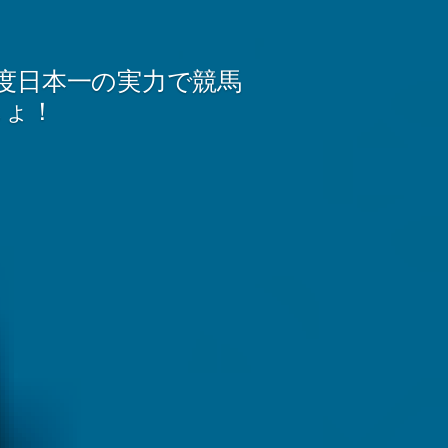
度日本一の実力で競馬
しょ！