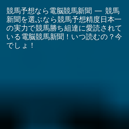
コ
競馬予想なら電脳競馬新聞
競馬
ン
新聞を選ぶなら競馬予想精度日本一
の実力で競馬勝ち組達に愛読されて
テ
いる電脳競馬新聞！いつ読むの？今
ン
でしょ！
ツ
へ
ス
キ
ッ
プ