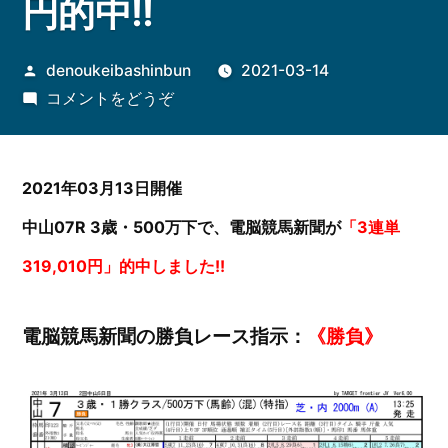
円的中!!
投
denoukeibashinbun
2021-03-14
稿
(2021
コメントをどうぞ
者:
年
03
月
2021年03月13日開催
13
中山07R 3歳・500万下で、電脳競馬新聞が
「3連単
日
319,010円」的中しました!!
中
山
07R
電脳競馬新聞の勝負レース指示：
《勝負》
3
歳・
500
万