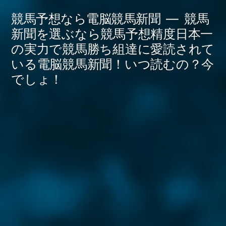
コ
競馬予想なら電脳競馬新聞
競馬
ン
新聞を選ぶなら競馬予想精度日本一
の実力で競馬勝ち組達に愛読されて
テ
いる電脳競馬新聞！いつ読むの？今
ン
でしょ！
ツ
へ
ス
キ
ッ
プ