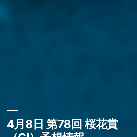
4月8日 第78回 桜花賞